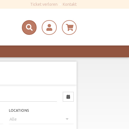
Ticket verloren
•
Kontakt
Nach Datum filtern
LOCATIONS