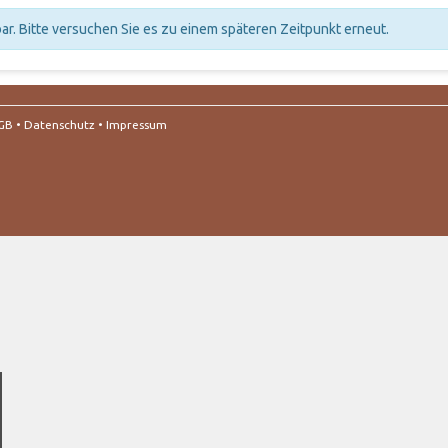
r. Bitte versuchen Sie es zu einem späteren Zeitpunkt erneut.
GB
•
Datenschutz
•
Impressum