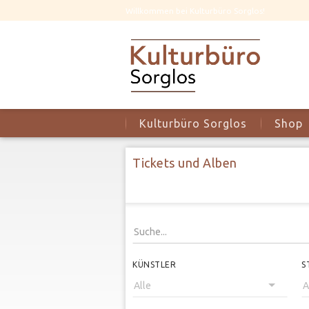
Willkommen bei Kulturbüro Sorglos!
Kulturbüro Sorglos
Shop
Tickets und Alben
KÜNSTLER
S