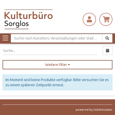
Toggle
navigation
Nac
Weitere Filter
Im Moment sind keine Produkte verfügbar. Bitte versuchen Sie es
zu einem späteren Zeitpunkt erneut.
powered by tickettoaster