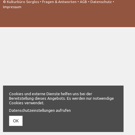
© Kulturbüro Sorglos •
Fragen & Antworten
•
AGB
•
Datenschutz
•
Impressum
Cookies und externe Dienste helfen uns bei der
Bereitstellung dieses Angebots. Es werden nur notwendige
Cookies verwendet.
Datenschutzeinstellungen aufrufen
OK