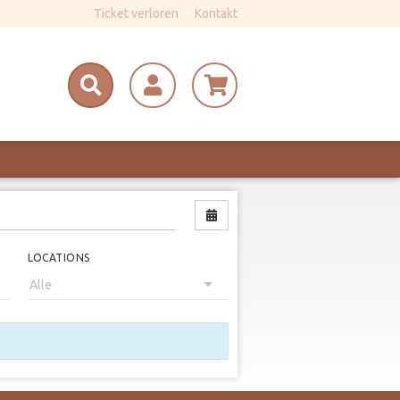
Ticket verloren
•
Kontakt
Nach Datum filtern
LOCATIONS